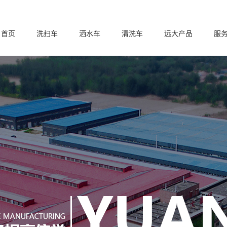
首页
洗扫车
洒水车
清洗车
远大产品
服