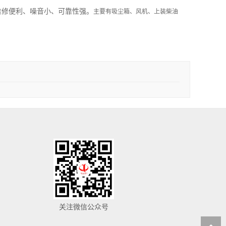
维修便利、噪音小、可靠性强。
主要有吸尘箱、风机、上装柴油
关注微信公众号