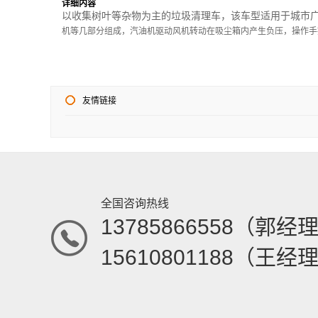
详细内容
以收集树叶等杂物为主的垃圾清理车，该车型适用于城市
机等几部分组成，汽油机驱动风机转动在吸尘箱内产生负压，操作手
友情链接
全国咨询热线
13785866558（郭经
15610801188（王经