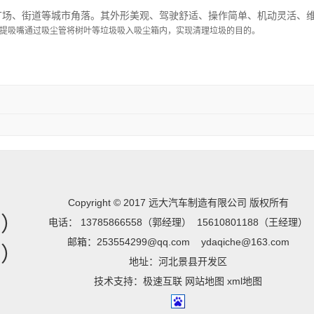
广场、街道等城市角落。其外形美观、驾驶舒适、操作简单、机动灵活、
提吸嘴通过吸尘管将树叶等垃圾吸入吸尘箱内，实现清理垃圾的目的
。
Copyright © 2017 远大汽车制造有限公司 版权所有
理）
电话： 13785866558（郭经理） 15610801188（王经理）
邮箱：253554299@qq.com ydaqiche@163.com
理）
地址：河北景县开发区
技术支持：
极速互联
网站地图
xml地图