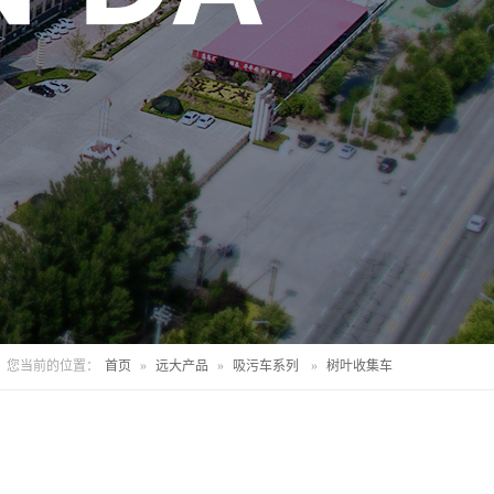
您当前的位置：
首页
»
远大产品
»
吸污车系列
»
树叶收集车