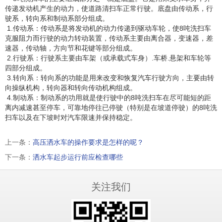
传递发动机产生的动力，使道路清扫车正常行驶。底盘由传动系，行
驶系，转向系和制动系部分组成。
1.传动系：传动系是将发动机的动力传递到驱动车轮，使8吨洗扫车
克服阻力而行驶的动力转动装置，传动系主要由离合器，变速器，差
速器，传动轴，方向节和花键等部分组成。
2.行驶系：行驶系主要由车架（或承载式车身）.车桥.悬架和车轮等
四部分组成。
3.转向系：转向系的功能是用来改变和恢复汽车行驶方向，主要由转
向操纵机构，转向器和转向传动机构组成。
4.制动系：制动系的功用就是使行驶中的8吨洗扫车在尽可能短的距
离内减速甚至停车，可靠地停往已停驶（特别是在坡道停驶）的8吨洗
扫车以及在下坡时对汽车限速并保持稳定。
上一条：
高压洒水车的操作要求是怎样的呢？
下一条：
洒水车起步运行前应检查哪些
关注我们