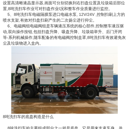
设置高清晰液晶显示器,画面可分别切换到右扫盘位置及垃圾箱后部位
置,8吨洗扫车作业可对扫盘作业I况和整车作业质量进行监控。
5、8吨洗扫车电磁隔膜泵进口电磁水泵, 12V/24V ,控制扫刷上方的
喷水支架,有效对扫盘扫刷产生的二次扬尘进行抑尘。
6、电磁阀组电磁阀组是车辆液压系统的核心部件,控制整车液压驱
动,双向操作按钮,包括扫盘升降、吸盘升降、垃圾箱举升、后门开闭
等-系列机械操作,随车配备的有电磁阀控制盒罩,8吨洗扫车有效避免灰
尘及垃圾物进入盒内。
8吨洗扫车的底盘构造是什么
8吨洗扫车的主要组成部分之一就是底盘。它是用来支承车身，并