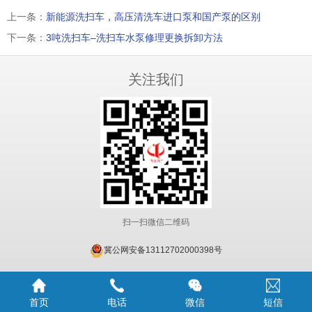
上一条：
新能源洗扫车，高压清洗车进口泵和国产泵的区别
下一条：
3吨洗扫车–洗扫车水泵修理更换拆卸方法
关注我们
扫一扫微信二维码
冀公网安备13112702000398号
首页
电话
微信
短信