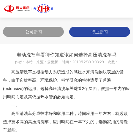
公司新闻
行业新闻
电动洗扫车看待你知道该如何选择高压清洗车吗
作者：
本站
来源：
云更新
时间：
2019/12/30 9:03:29
次数：
高压清洗车是根据动力系统造成的髙压水来清洗物块表层的设
备，由于它效率
高
、环境保护、科学研究的特性遭受了普遍
(extensive)的运用。选择高压清洗车关键看2个层面，依据一年内的应
用時间而定及其依据热水管的必须而定。
一、
高压清洗车分成技术好和家用二种，時间应用一年左右，就必须
选择技术高的高压清洗车，应用時间在一年下列的，选购家用的清洗
车就能。